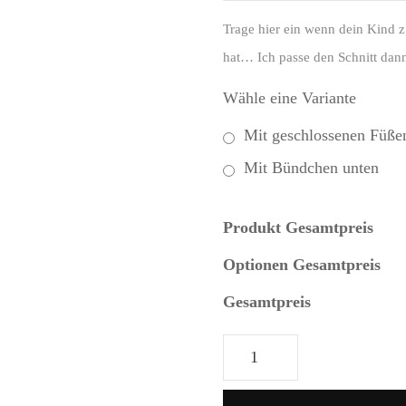
Trage hier ein wenn dein Kind z
hat… Ich passe den Schnitt dann
Wähle eine Variante
Mit geschlossenen Füße
Mit Bündchen unten
Produkt Gesamtpreis
Optionen Gesamtpreis
Gesamtpreis
Strampler
Menge