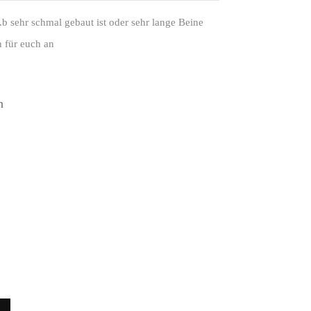
.b sehr schmal gebaut ist oder sehr lange Beine
 für euch an
n