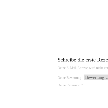
Schreibe die erste Rez
Deine E-Mail-Adresse wird nicht ver
Deine Bewertung
*
Deine Rezension
*