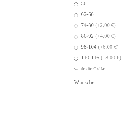
56
62-68
74-80
(+2,00 €)
86-92
(+4,00 €)
98-104
(+6,00 €)
110-116
(+8,00 €)
wähle die Größe
Wünsche