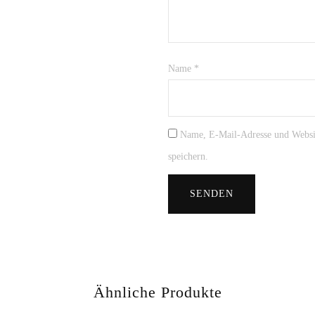
Name
*
Name, E-Mail-Adresse und Websi
speichern.
Ähnliche Produkte