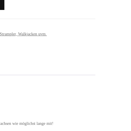
Strampler, Walkjacken uvm.
wachsen wie möglichst lange mit!