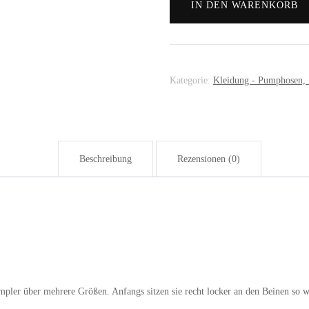
IN DEN WARENKORB
Kategorie:
Kleidung - Pumphosen, 
Beschreibung
Rezensionen (0)
mpler über mehrere Größen. Anfangs sitzen sie recht locker an den Beinen so 