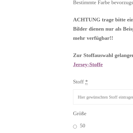
Bestimmte Farbe bevorzugst
ACHTUNG trage bitte ein
Bilder dienen nur als Beisp
mehr verfügbar!!
Zur Stoffauswahl gelangen
Jersey-Stoffe
Stoff
*
Größe
50