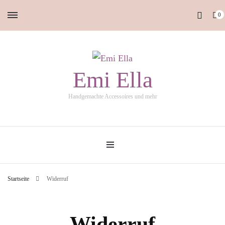
0
Emi Ella
Handgemachte Accessoires und mehr
Startseite
Widerruf
Widerruf