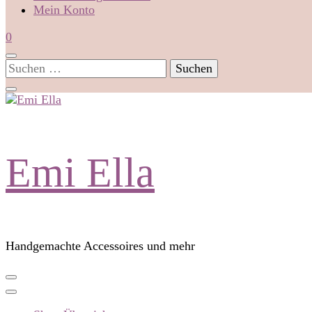
Mein Konto
0
Suchen
nach:
Emi Ella
Handgemachte Accessoires und mehr