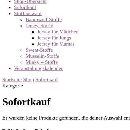
Shop-Übersicht
Sofortkauf
Stoffauswahl
Baumwoll-Stoffe
Jersey-Stoffe
Jersey für Mädchen
Jersey für Jungs
Jersey für Mamas
Sweat-Stoffe
Musselin-Stoffe
Minky – Stoffe
Veranstaltungskalender
Startseite
Shop
Sofortkauf
Kategorie
Sofortkauf
Es wurden keine Produkte gefunden, die deiner Auswahl ent