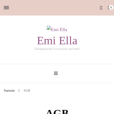
0
Emi Ella
Handgemachte Accessoires und mehr
Startseite
AGB
AGB