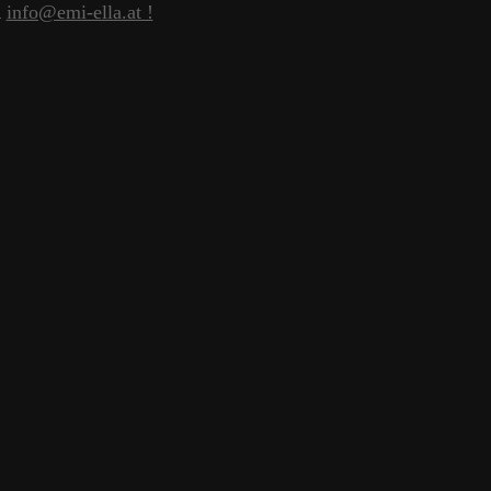
n
info@emi-ella.at !