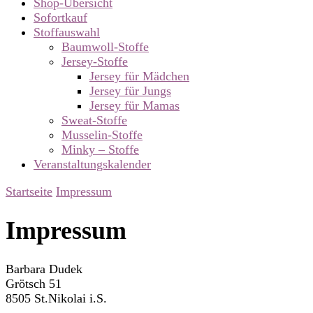
Shop-Übersicht
Sofortkauf
Stoffauswahl
Baumwoll-Stoffe
Jersey-Stoffe
Jersey für Mädchen
Jersey für Jungs
Jersey für Mamas
Sweat-Stoffe
Musselin-Stoffe
Minky – Stoffe
Veranstaltungskalender
Startseite
Impressum
Impressum
Barbara Dudek
Grötsch 51
8505 St.Nikolai i.S.