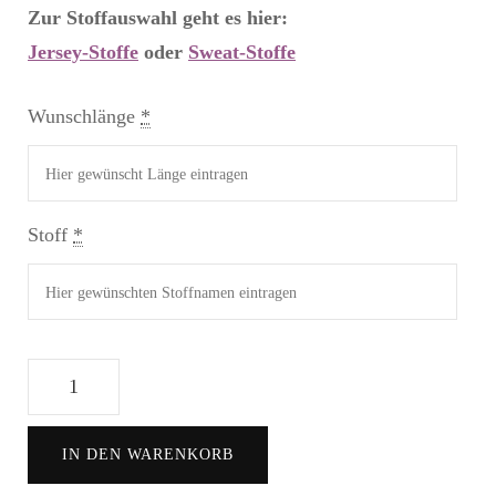
Zur Stoffauswahl geht es hier:
Jersey-Stoffe
oder
Sweat-Stoffe
Wunschlänge
*
Stoff
*
Knoten-
Haarband
Menge
IN DEN WARENKORB