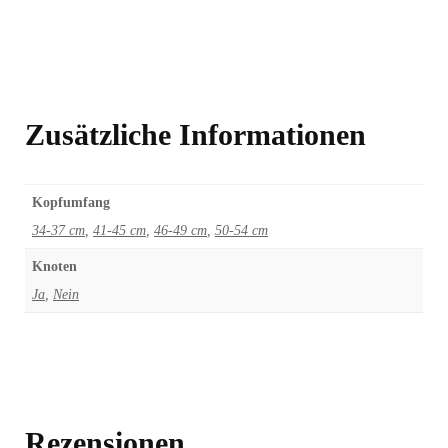
Zusätzliche Informationen
Kopfumfang
34-37 cm
,
41-45 cm
,
46-49 cm
,
50-54 cm
Knoten
Ja
,
Nein
Rezensionen