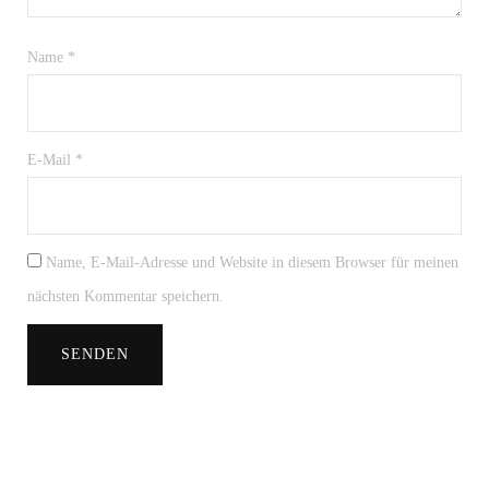
Name
*
E-Mail
*
Name, E-Mail-Adresse und Website in diesem Browser für meinen
nächsten Kommentar speichern.