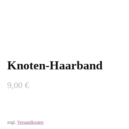
Knoten-Haarband
9,00
€
zzgl.
Versandkosten