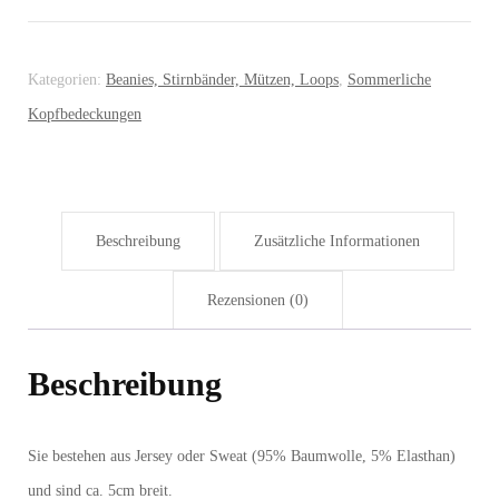
Kategorien:
Beanies, Stirnbänder, Mützen, Loops
,
Sommerliche
Kopfbedeckungen
Beschreibung
Zusätzliche Informationen
Rezensionen (0)
Beschreibung
Sie bestehen aus Jersey oder Sweat (95% Baumwolle, 5% Elasthan)
und sind ca. 5cm breit.