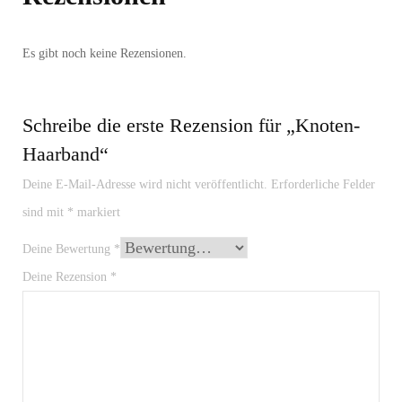
Es gibt noch keine Rezensionen.
Schreibe die erste Rezension für „Knoten-
Haarband“
Deine E-Mail-Adresse wird nicht veröffentlicht.
Erforderliche Felder
sind mit
*
markiert
Deine Bewertung
*
Deine Rezension
*