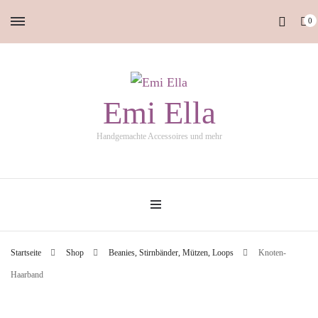
0
Emi Ella
Handgemachte Accessoires und mehr
Startseite
Shop
Beanies, Stirnbänder, Mützen, Loops
Knoten-
Haarband