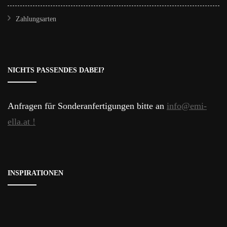
Zahlungsarten
NICHTS PASSENDES DABEI?
Anfragen für Sonderanfertigungen bitte an
info@emi-
ella.at !
INSPIRATIONEN