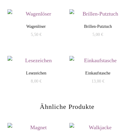
Wagenlöser
Brillen-Putztuch
5,50
€
5,00
€
Lesezeichen
Einkaufstasche
8,00
€
13,00
€
Dieses
Produkt
Ähnliche Produkte
weist
mehrere
Varianten