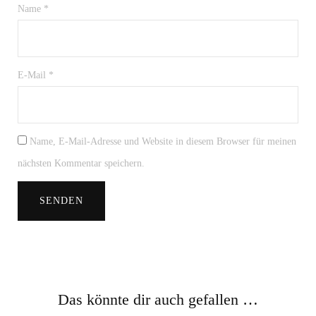
Name
*
E-Mail
*
Name, E-Mail-Adresse und Website in diesem Browser für meinen
nächsten Kommentar speichern.
Das könnte dir auch gefallen …