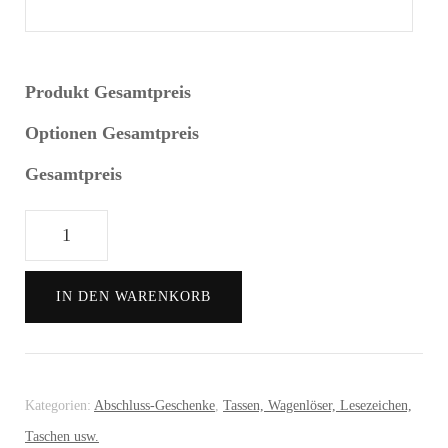
Produkt Gesamtpreis
Optionen Gesamtpreis
Gesamtpreis
Flaschenöffner
Menge
IN DEN WARENKORB
Kategorien:
Abschluss-Geschenke
,
Tassen, Wagenlöser, Lesezeichen,
Taschen usw.