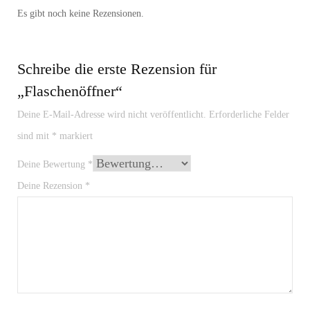
Es gibt noch keine Rezensionen.
Schreibe die erste Rezension für
„Flaschenöffner“
Deine E-Mail-Adresse wird nicht veröffentlicht.
Erforderliche Felder
sind mit
*
markiert
Deine Bewertung
*
Deine Rezension
*