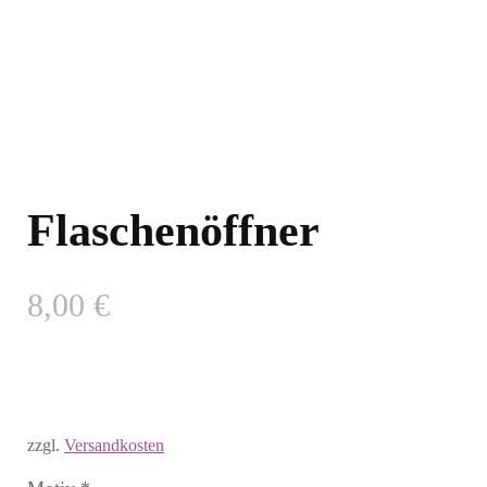
Flaschenöffner
8,00
€
zzgl.
Versandkosten